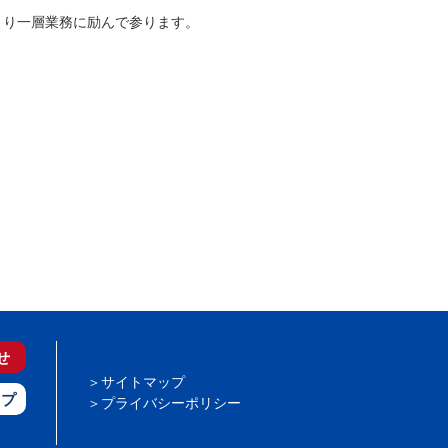
より一層業務に励んで参ります。
せ
サイトマップ
ップ
プライバシーポリシー