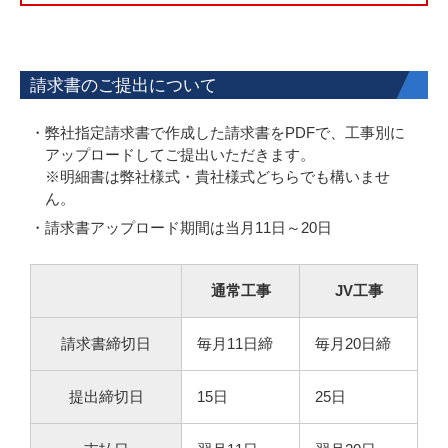
請求書のご提出について
弊社指定請求書で作成した請求書をPDFで、工事別に
アップロードしてご提出いただきます。
※明細書は弊社様式・貴社様式どちらでも構いませ
ん。
請求書アップロード期間は当月11日～20日
通常工事
JV工事
請求書締切日
毎月11日締
毎月20日締
提出締切日
15日
25日