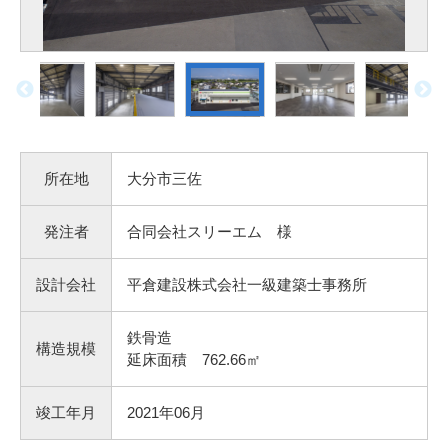
所在地
大分市三佐
発注者
合同会社スリーエム 様
設計会社
平倉建設株式会社一級建築士事務所
鉄骨造
構造規模
延床面積 762.66㎡
竣工年月
2021年06月