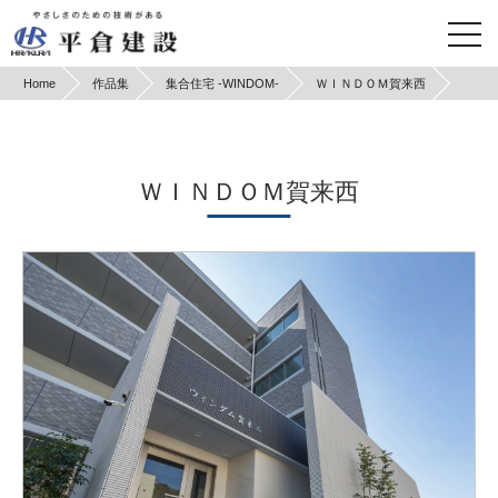
Home
作品集
集合住宅 -WINDOM-
ＷＩＮＤＯＭ賀来西
ＷＩＮＤＯＭ賀来西