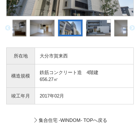
所在地
大分市賀来西
鉄筋コンクリート造 4階建
構造規模
656.27㎡
竣工年月
2017年02月
集合住宅 -WINDOM- TOPへ戻る