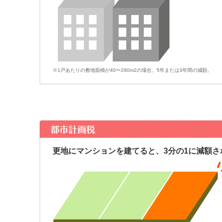
※1戸あたりの敷地面積が40〜280m2の場合、5年または3年間の減額。
更地にマンションを建てると、3分の1に減額さ