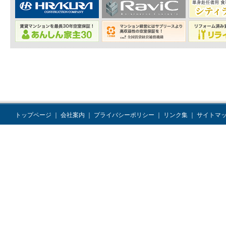
トップページ
｜
会社案内
｜
プライバシーポリシー
｜
リンク集
｜
サイトマ