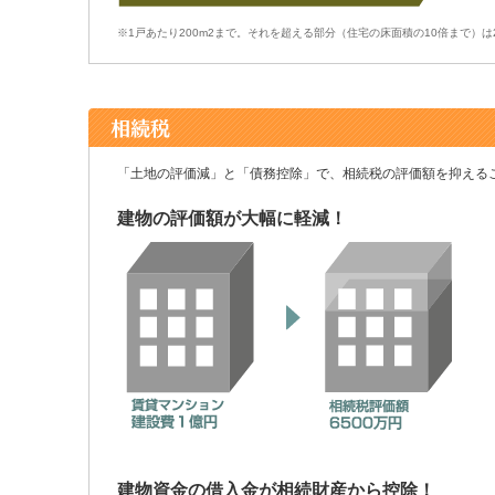
※1戸あたり200m2まで。それを超える部分（住宅の床面積の10倍まで）は2
「土地の評価減」と「債務控除」で、相続税の評価額を抑える
建物の評価額が大幅に軽減！
建物資金の借入金が相続財産から控除！